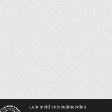
Leia meid sotsiaalmeedias