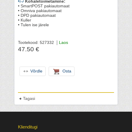
Kohaletoimetamine:
• SmartPOST pakiautomaat
• Omniva pakiautomaat
• DPD pakiautomaat
• Kuller
• Tulen ise järele
Tootekood: 527332
Laos
47.50 €
Võrdle
Osta
Tagasi
Klienditugi