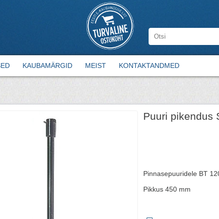
SED
KAUBAMÄRGID
MEIST
KONTAKTANDMED
Puuri pikendus 
Pinnasepuuridele BT 120
Pikkus 450 mm