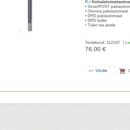
Kohaletoimetamine
• SmartPOST pakiautom
• Omniva pakiautomaat
• DPD pakiautomaat
• DPD kuller
• Tulen ise järele
Tootekood: 112197
La
76.00 €
Võrdle