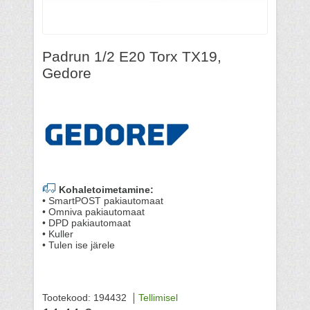
Padrun 1/2 E20 Torx TX19,
Gedore
Kohaletoimetamine:
• SmartPOST pakiautomaat
• Omniva pakiautomaat
• DPD pakiautomaat
• Kuller
• Tulen ise järele
Tootekood: 194432
Tellimisel