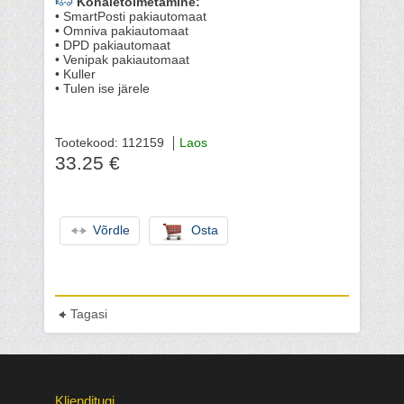
Kohaletoimetamine:
• SmartPosti pakiautomaat
• Omniva pakiautomaat
• DPD pakiautomaat
• Venipak pakiautomaat
• Kuller
• Tulen ise järele
Tootekood: 112159
Laos
33.25 €
Võrdle
Osta
Tagasi
Klienditugi