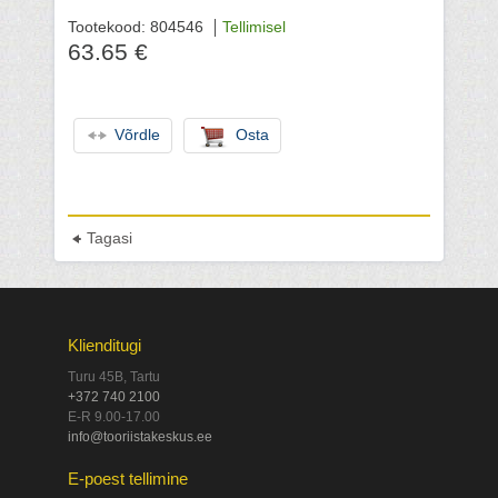
Tootekood: 804546
Tellimisel
63.65 €
Võrdle
Osta
Tagasi
Klienditugi
Turu 45B, Tartu
+372 740 2100
E-R 9.00-17.00
info@tooriistakeskus.ee
E-poest tellimine