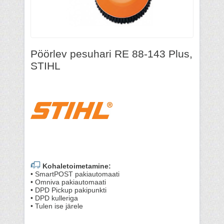
Pöörlev pesuhari RE 88-143 Plus,
STIHL
Kohaletoimetamine:
• SmartPOST pakiautomaati
• Omniva pakiautomaati
• DPD Pickup pakipunkti
• DPD kulleriga
• Tulen ise järele