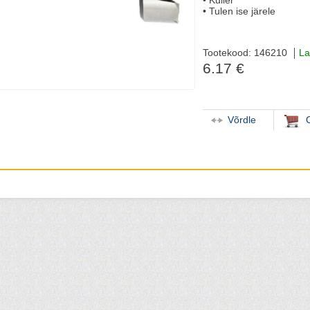
• Kuller
• Tulen ise järele
Tootekood: 146210
La
6.17 €
Võrdle