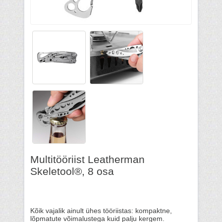
Multitööriist Leatherman
Skeletool®, 8 osa
Kõik vajalik ainult ühes tööriistas: kompaktne,
lõpmatute võimalustega kuid palju kergem.