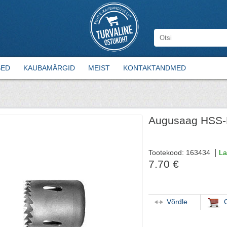
SED
KAUBAMÄRGID
MEIST
KONTAKTANDMED
Augusaag HSS-
Tootekood: 163434
La
7.70 €
Võrdle